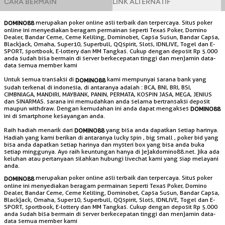
CARA BERMAIN
LINK ALTERNATIF
merupakan poker online asli terbaik dan terpercaya. Situs poker
DOMINO88
online ini menyediakan beragam permainan seperti Texas Poker, Domino
Dealer, Bandar Ceme, Ceme Keliling, Dominobet, Capsa Susun, Bandar Capsa,
Blackjack, Omaha, Super10, Superbull, QQspirit, Slots, IDNLIVE, Togel dan E-
SPORT, sportbook, E-lottery dan MM Tangkas. Cukup dengan deposit Rp 5.000
anda sudah bisa bermain di server berkecepatan tinggi dan menjamin data-
data semua member kami
Untuk semua transaksi di
kami mempunyai sarana bank yang
DOMINO88
sudah terkenal di indonesia, di antaranya adalah : BCA, BNI, BRI, BSI,
CIMBNIAGA, MANDIRI, MAYBANK, PANIN, PERMATA, KOSPIN JASA, MEGA, JENIUS
dan SINARMAS. sarana ini memudahkan anda selama bertransaksi deposit
maupun withdraw. Dengan kemudahan ini anda dapat mengakses
DOMINO88
ini di smartphone kesayangan anda.
Raih hadiah menarik dari
yang bisa anda dapatkan setiap harinya.
DOMINO88
Hadiah yang kami berikan di antaranya lucky spin , big small , poker bid yang
bisa anda dapatkan setiap harinya dan mysteri box yang bisa anda buka
setiap minggunya. Ayo raih keuntungan hanya di jejakdomino88.net. jika ada
keluhan atau pertanyaan silahkan hubungi livechat kami yang siap melayani
anda.
merupakan poker online asli terbaik dan terpercaya. Situs poker
DOMINO88
online ini menyediakan beragam permainan seperti Texas Poker, Domino
Dealer, Bandar Ceme, Ceme Keliling, Dominobet, Capsa Susun, Bandar Capsa,
Blackjack, Omaha, Super10, Superbull, QQspirit, Slots, IDNLIVE, Togel dan E-
SPORT, sportbook, E-lottery dan MM Tangkas. Cukup dengan deposit Rp 5.000
anda sudah bisa bermain di server berkecepatan tinggi dan menjamin data-
data semua member kami